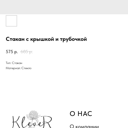
Стакан с крышкой и трубочкой
575
р.
685
р.
Тип: Стакан
Материал: Стекло
О НАС
О компании