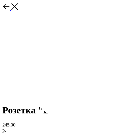
Розетка "Bunny" 11,2 см
245,00
р.