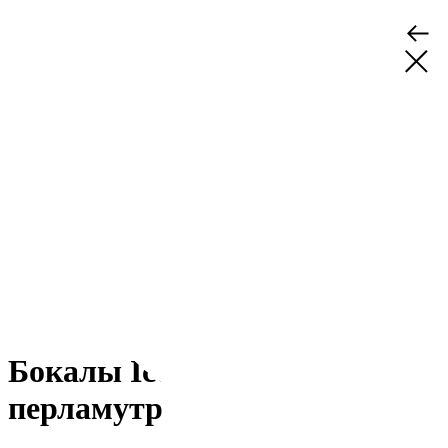
Бокалы Iceberg, 2 шт,
перламутр