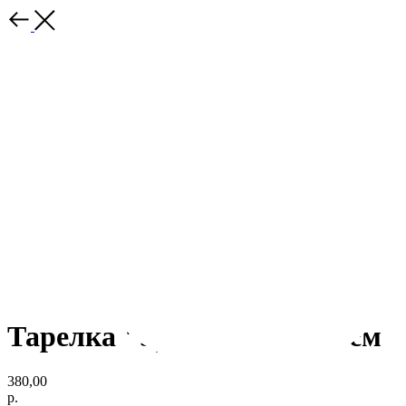
Тарелка "Spring" 18*14,5 см
380,00
р.