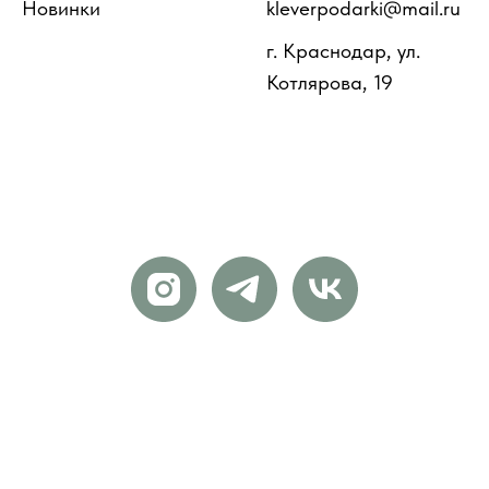
Новинки
kleverpodarki@mail.ru
г. Краснодар, ул.
Котлярова, 19
© Your Company. All rights reserved